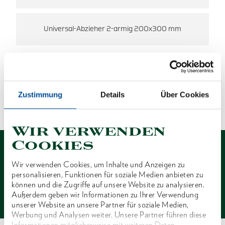
Universal-Abzieher 2-armig 200x300 mm
ES WURDEN KEINE ERGEBNISSE
GEFUNDEN.
Zustimmung
Details
Über Cookies
1 von 1
Wir verwenden
Cookies
Wir verwenden Cookies, um Inhalte und Anzeigen zu
personalisieren, Funktionen für soziale Medien anbieten zu
können und die Zugriffe auf unsere Website zu analysieren.
Kontakt
Außerdem geben wir Informationen zu Ihrer Verwendung
unserer Website an unsere Partner für soziale Medien,
Werbung und Analysen weiter. Unsere Partner führen diese
Informationen möglicherweise mit weiteren Daten