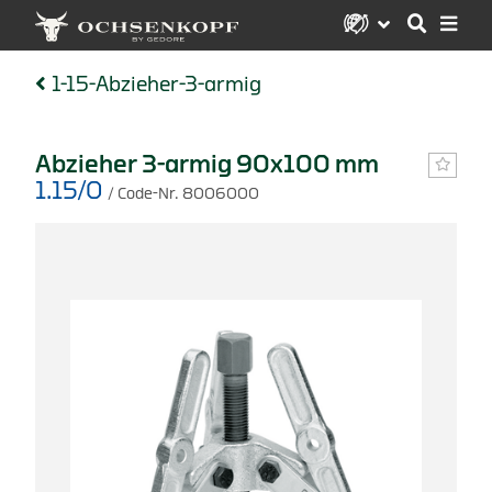
1-15-Abzieher-3-armig
Abzieher 3-armig 90x100 mm
1.15/0
/ Code-Nr. 8006000