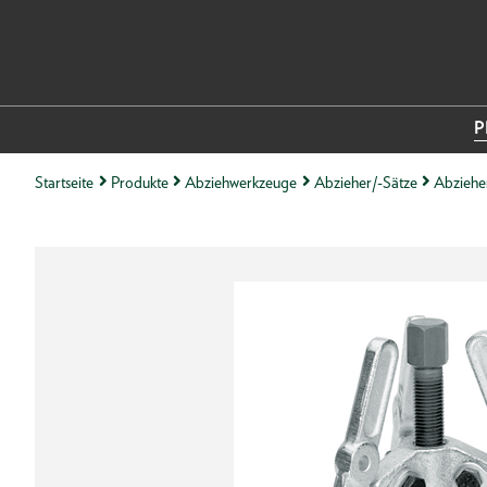
P
Startseite
Produkte
Abziehwerkzeuge
Abzieher/-Sätze
Abziehe