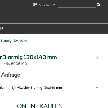
Sprache
IN
 3-armig 130x140 mm
r 3-armig 130x140 mm
ode-Nr. 8006190
f Anfrage
ONLINE KAUFEN