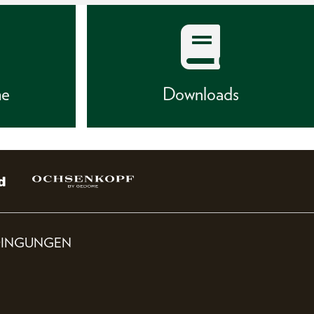
he
Downloads
DINGUNGEN