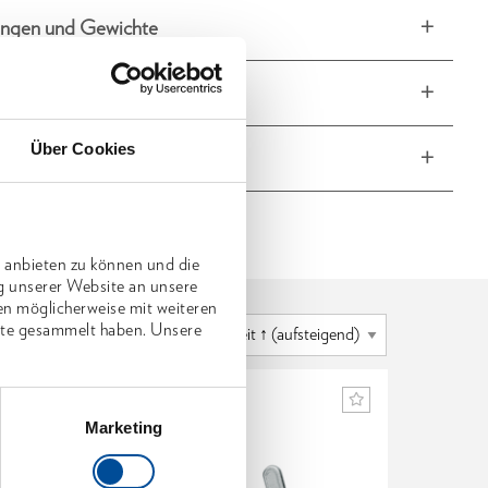
ngen und Gewichte
fang
Über Cookies
he Eigenschaften
 anbieten zu können und die
g unserer Website an unsere
en möglicherweise mit weiteren
nste gesammelt haben. Unsere
Marketing