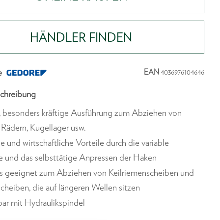
HÄNDLER FINDEN
e
EAN
4036976104646
chreibung
, besonders kräftige Ausführung zum Abziehen von
 Rädern, Kugellager usw.
e und wirtschaftliche Vorteile durch die variable
e und das selbsttätige Anpressen der Haken
s geeignet zum Abziehen von Keilriemenscheiben und
heiben, die auf längeren Wellen sitzen
ar mit Hydraulikspindel