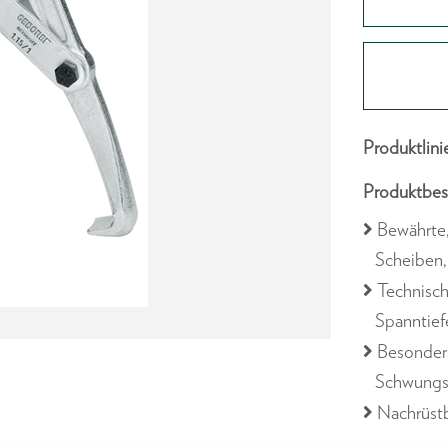
Produktlini
Produktbes
Bewährte
Scheiben,
Technisch
Spanntief
Besonder
Schwungsc
Nachrüstb