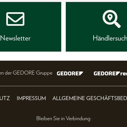
Newsletter
Händlersuc
nien der GEDORE Gruppe
UTZ
IMPRESSUM
ALLGEMEINE GESCHÄFTSBE
Bleiben Sie in Verbindung: