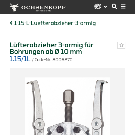
1-15-L-Luefterabzieher-3-armig
Lüfterabzieher 3-armig für
Bohrungen ab Ø 10 mm
1.15/1L
/ Code-Nr. 8006270