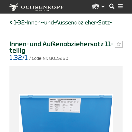
1-32-Innen--und-Aussenabzieher-Satz-
Innen- und Außenabziehersatz 11-
teilig
1.32/1
/ Code-Nr. 8015260