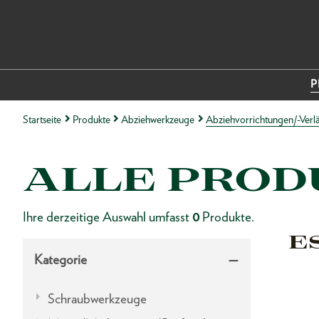
P
Startseite
Produkte
Abziehwerkzeuge
Abziehvorrichtungen/-Ver
ALLE PROD
Ihre derzeitige Auswahl umfasst
0
Produkte.
E
Kategorie
Schraubwerkzeuge