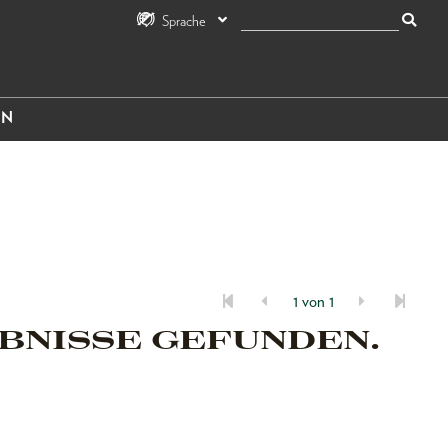
Sprache
IN
1 von 1
BNISSE GEFUNDEN.