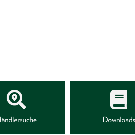
ändlersuche
Download