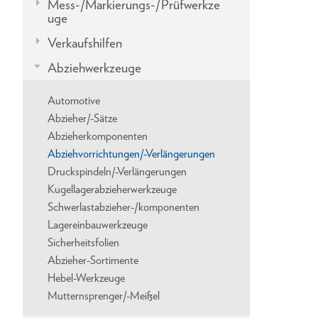
Mess-/Markierungs-/Prüfwerkze
uge
Verkaufshilfen
Abziehwerkzeuge
Automotive
Abzieher/-Sätze
Abzieherkomponenten
Abziehvorrichtungen/-Verlängerungen
Druckspindeln/-Verlängerungen
Kugellagerabzieherwerkzeuge
Schwerlastabzieher-/komponenten
Lagereinbauwerkzeuge
Sicherheitsfolien
Abzieher-Sortimente
Hebel-Werkzeuge
Mutternsprenger/-Meißel