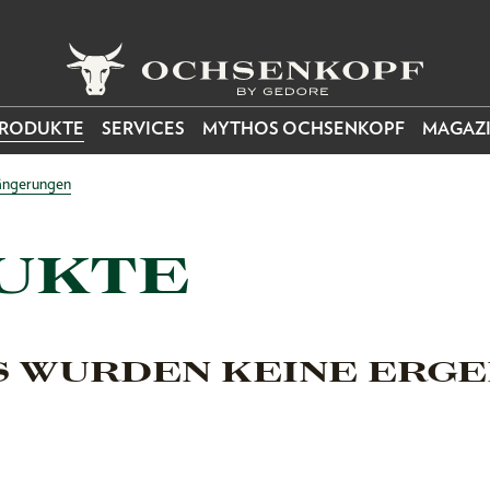
RODUKTE
SERVICES
MYTHOS OCHSENKOPF
MAGAZ
längerungen
UKTE
S WURDEN KEINE ERGE