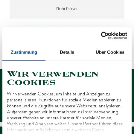
Rohrfräser
ES WURDEN KEINE ERGEBNISSE
GEFUNDEN.
Zustimmung
Details
Über Cookies
1 von 1
Wir verwenden
Cookies
Wir verwenden Cookies, um Inhalte und Anzeigen zu
personalisieren, Funktionen für soziale Medien anbieten zu
Kontakt
können und die Zugriffe auf unsere Website zu analysieren.
Außerdem geben wir Informationen zu Ihrer Verwendung
unserer Website an unsere Partner für soziale Medien,
Werbung und Analysen weiter. Unsere Partner führen diese
Informationen möglicherweise mit weiteren Daten