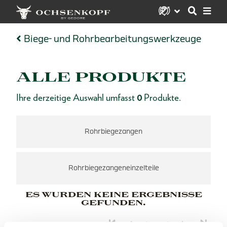
Biege- und Rohrbearbeitungswerkzeuge
ALLE PRODUKTE
Ihre derzeitige Auswahl umfasst
0
Produkte.
Rohrbiegezangen
Rohrbiegezangeneinzelteile
ES WURDEN KEINE ERGEBNISSE
GEFUNDEN.
1 von 1