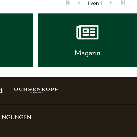
1 von 1
s
Magazin
DINGUNGEN