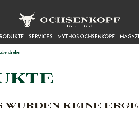
RODUKTE
SERVICES
MYTHOS OCHSENKOPF
MAGAZ
aubendreher
UKTE
S WURDEN KEINE ERGE