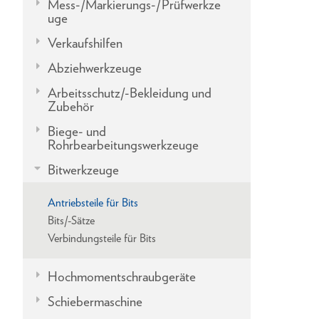
Mess-/Markierungs-/Prüfwerkze
uge
Verkaufshilfen
Abziehwerkzeuge
Arbeitsschutz/-Bekleidung und
Zubehör
Biege- und
Rohrbearbeitungswerkzeuge
Bitwerkzeuge
Antriebsteile für Bits
Bits/-Sätze
Verbindungsteile für Bits
Hochmomentschraubgeräte
Schiebermaschine