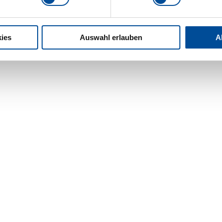
ies
Auswahl erlauben
A