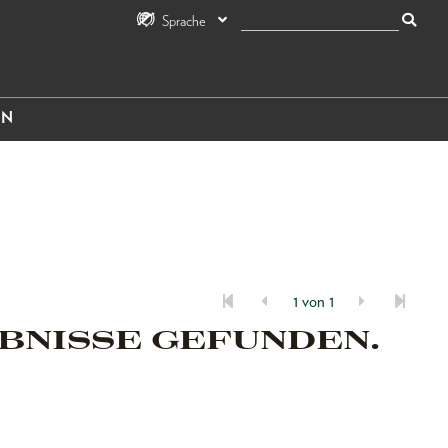
Sprache
IN
1 von 1
BNISSE GEFUNDEN.