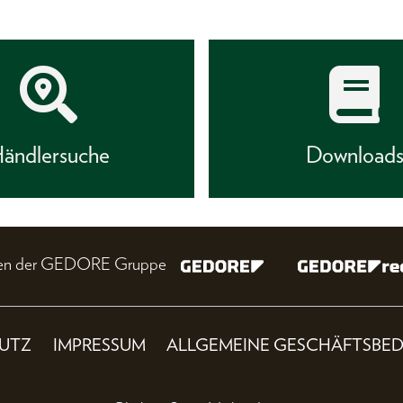
ändlersuche
Download
nien der GEDORE Gruppe
UTZ
IMPRESSUM
ALLGEMEINE GESCHÄFTSBE