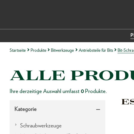
P
Startseite
Produkte
Bitwerkzeuge
Antriebsteile für Bits
Bit-Schr
ALLE PROD
Ihre derzeitige Auswahl umfasst
0
Produkte.
E
Kategorie
Schraubwerkzeuge