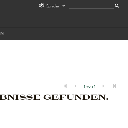
Sprache
IN
1 von 1
BNISSE GEFUNDEN.