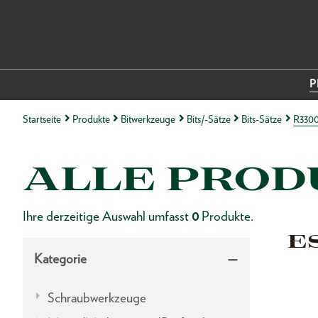
P
Startseite
Produkte
Bitwerkzeuge
Bits/-Sätze
Bits-Sätze
R33003
ALLE PROD
Ihre derzeitige Auswahl umfasst
0
Produkte.
E
Kategorie
Schraubwerkzeuge