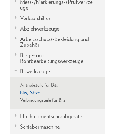
Mess-/Markierungs-/Prüfwerkze
uge
Verkaufshilfen
Abziehwerkzeuge
Arbeitsschutz/-Bekleidung und
Zubehör
Biege- und
Rohrbearbeitungswerkzeuge
Bitwerkzeuge
Antriebsteile für Bits
Bits/-Sätze
Verbindungsteile für Bits
Hochmomentschraubgeräte
Schiebermaschine