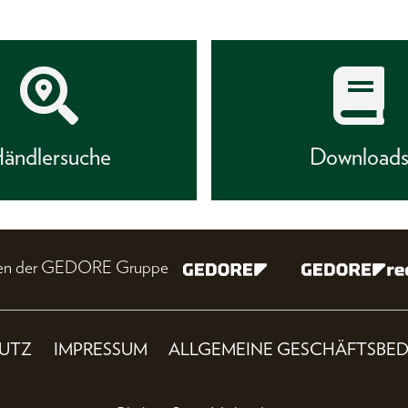
ändlersuche
Download
nien der GEDORE Gruppe
UTZ
IMPRESSUM
ALLGEMEINE GESCHÄFTSBE