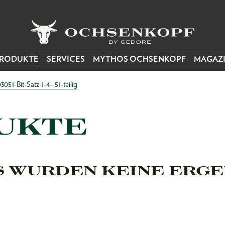
RODUKTE
SERVICES
MYTHOS OCHSENKOPF
MAGAZ
051-Bit-Satz-1-4--51-teilig
UKTE
S WURDEN KEINE ERGE