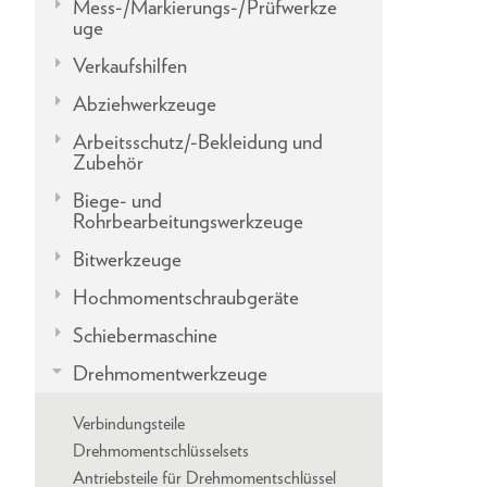
Mess-/Markierungs-/Prüfwerkze
uge
Verkaufshilfen
Abziehwerkzeuge
Arbeitsschutz/-Bekleidung und
Zubehör
Biege- und
Rohrbearbeitungswerkzeuge
Bitwerkzeuge
Hochmomentschraubgeräte
Schiebermaschine
Drehmomentwerkzeuge
Verbindungsteile
Drehmomentschlüsselsets
Antriebsteile für Drehmomentschlüssel