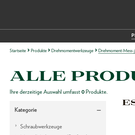
P
Startseite
Produkte
Drehmomentwerkzeuge
Drehmoment-Mess-/
ALLE PROD
Ihre derzeitige Auswahl umfasst
0
Produkte.
E
Kategorie
Schraubwerkzeuge