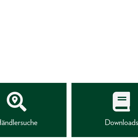
ändlersuche
Download