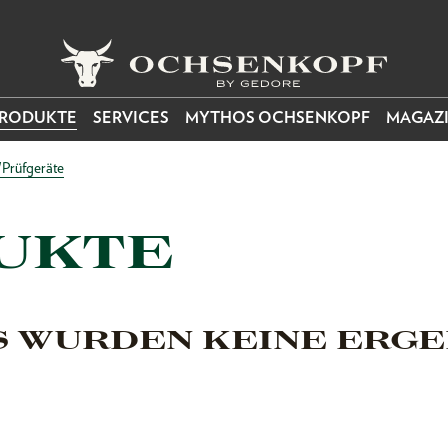
RODUKTE
SERVICES
MYTHOS OCHSENKOPF
MAGAZ
Prüfgeräte
UKTE
S WURDEN KEINE ERGE