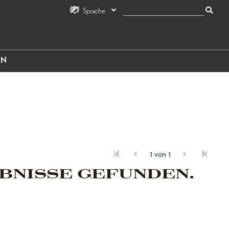
Sprache
IN
1 von 1
BNISSE GEFUNDEN.