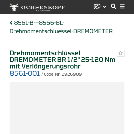
8561-B---8566-BL-
Drehmomentschluessel-DREMOMETER
Drehmomentschlüssel
DREMOMETER BR 1/2" 25-120 Nm
mit Verlängerungsrohr
8561-001
/ Code-Nr. 2926989