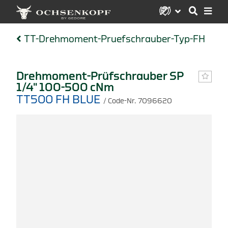
TT-Drehmoment-Pruefschrauber-Typ-FH
Drehmoment-Prüfschrauber SP
1/4" 100-500 cNm
TT500 FH BLUE
/ Code-Nr. 7096620