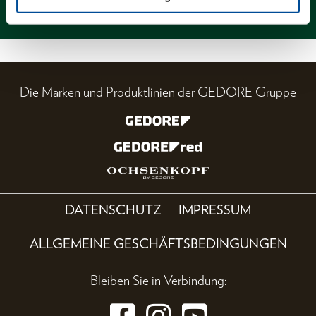
Magazin
Die Marken und Produktlinien der GEDORE Gruppe
DATENSCHUTZ
IMPRESSUM
ALLGEMEINE GESCHÄFTSBEDINGUNGEN
Bleiben Sie in Verbindung: