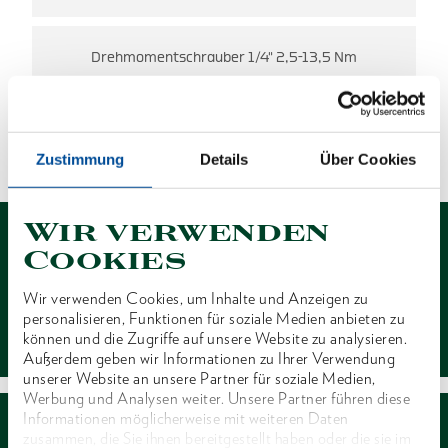
Drehmomentschrauber 1/4" 2,5-13,5 Nm
ES WURDEN KEINE ERGEBNISSE
GEFUNDEN.
Zustimmung
Details
Über Cookies
1 von 1
Wir verwenden
Cookies
Wir verwenden Cookies, um Inhalte und Anzeigen zu
personalisieren, Funktionen für soziale Medien anbieten zu
Kontakt
können und die Zugriffe auf unsere Website zu analysieren.
Außerdem geben wir Informationen zu Ihrer Verwendung
unserer Website an unsere Partner für soziale Medien,
Werbung und Analysen weiter. Unsere Partner führen diese
Informationen möglicherweise mit weiteren Daten
zusammen, die Sie ihnen bereitgestellt haben oder die sie im