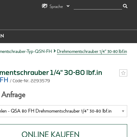
Sprache
IN
entschrauber-Typ-QSN-FH
Drehmomentschrauber 1/4" 30-80 lbf.in
entschrauber 1/4" 30-80 lbf.in
 FH
/ Code-Nr. 2293579
f Anfrage
ONLINE KAUFEN