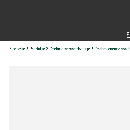
P
Startseite
Produkte
Drehmomentwerkzeuge
Drehmomentschraub