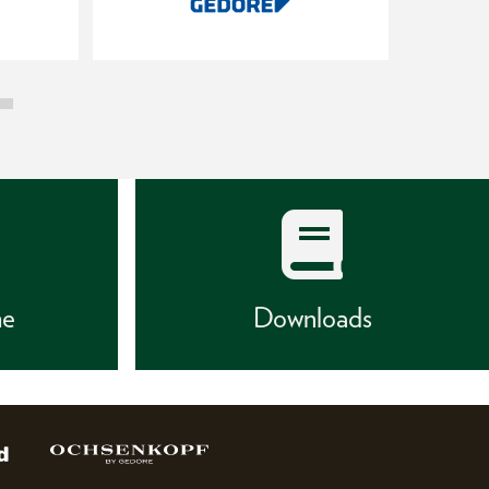
he
Downloads