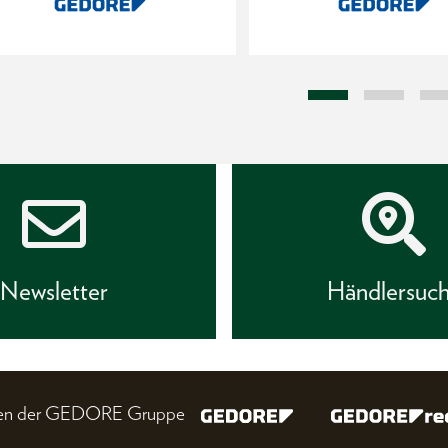
Newsletter
Händlersuc
nien der GEDORE Gruppe