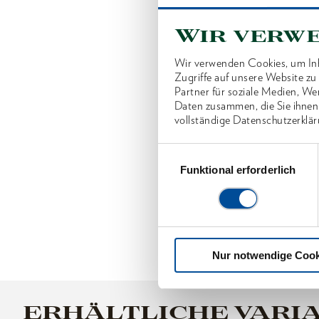
Wir verw
Wir verwenden Cookies, um Inh
Zugriffe auf unsere Website z
Partner für soziale Medien, We
Daten zusammen, die Sie ihnen
vollständige Datenschutzerklär
Einwilligungsauswahl
Funktional erforderlich
Nur notwendige Cook
ERHÄLTLICHE VARI