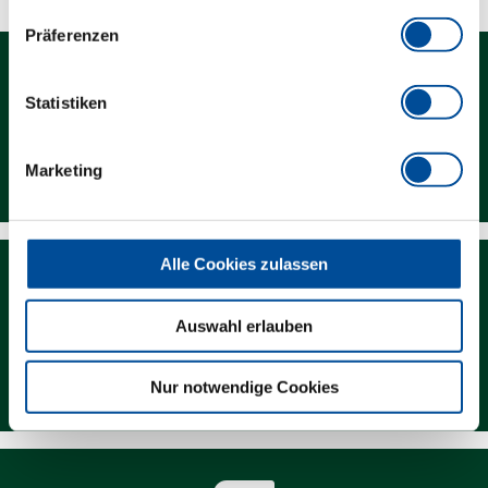
Präferenzen
Statistiken
Kontakt
Marketing
Alle Cookies zulassen
Auswahl erlauben
Händlersuche
Nur notwendige Cookies