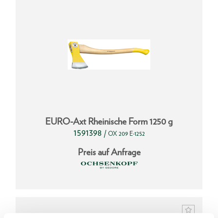
EURO-Axt Rheinische Form 1250 g
1591398
/
OX 209 E-1252
Preis auf Anfrage