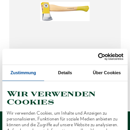
SPALT-FIX-Beil mit Eschenstiel 1250 g
1591738
/
OX 244 E-1251
Preis auf Anfrage
Zustimmung
Details
Über Cookies
Wir verwenden
Cookies
1 von 1
Wir verwenden Cookies, um Inhalte und Anzeigen zu
personalisieren, Funktionen für soziale Medien anbieten zu
können und die Zugriffe auf unsere Website zu analysieren.