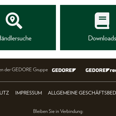
ändlersuche
Download
nien der GEDORE Gruppe
UTZ
IMPRESSUM
ALLGEMEINE GESCHÄFTSBE
Bleiben Sie in Verbindung: