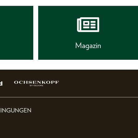
s
Magazin
DINGUNGEN