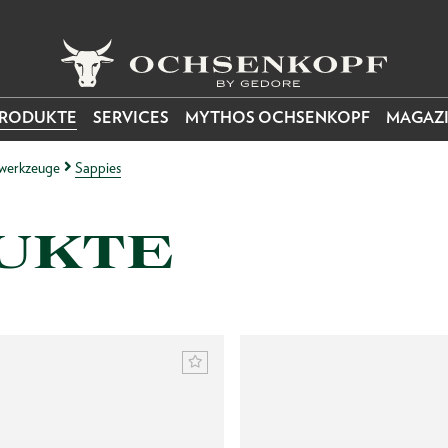
RODUKTE
SERVICES
MYTHOS OCHSENKOPF
MAGAZ
werkzeuge
Sappies
UKTE