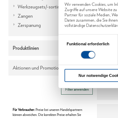
Wir verwenden Cookies, um Inh
Werkzeugsets/-sortimente
Zugriffe auf unsere Website z
Partner für soziale Medien, We
Zangen
Daten zusammen, die Sie ihnen
Zerspanung
vollständige Datenschutzerklär
Einwilligungsauswahl
Funktional erforderlich
Produktlinien
Handsa
Aktionen und Promotions
Nur notwendige Cook
Filter anwenden
Für Verbraucher:
Preise bei unseren Handelspartnern
können abweichen. Die korrekten Preise erhalten Sie