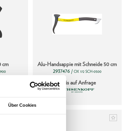
0 cm
Alu-Handsappie mit Schneide 50 cm
2937476
/
0900
OX 172 SCH-0500
ge
Preis auf Anfrage
Über Cookies