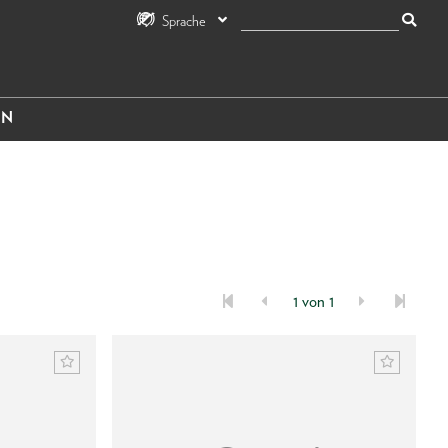
Sprache
IN
1 von 1