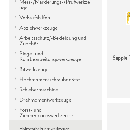
Mess-/Markierungs-/Prüfwerkze
uge
Verkaufshilfen
Abziehwerkzeuge
Arbeitsschutz/-Bekleidung und
Zubehör
Biege- und
Sappie 
Rohrbearbeitungswerkzeuge
Bitwerkzeuge
Hochmomentschraubgeräte
Schiebermaschine
Drehmomentwerkzeuge
Forst- und
Zimmermannswerkzeuge
Holzbearbeitungswerkzeuge