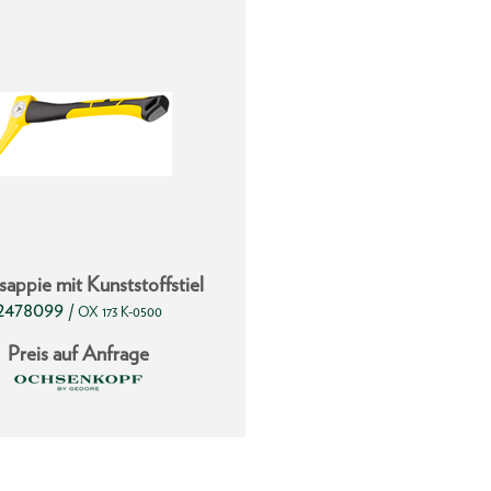
appie mit Kunststoffstiel
2478099
/
OX 173 K-0500
Preis auf Anfrage