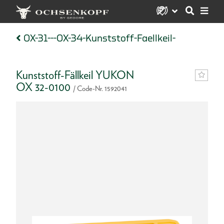
OX-31---OX-34-Kunststoff-Faellkeil-
Kunststoff-Fällkeil YUKON
OX 32-0100
/ Code-Nr. 1592041