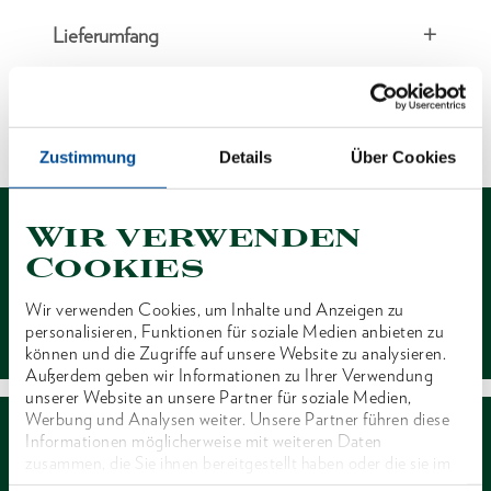
Lieferumfang
Technische Eigenschaften
Zustimmung
Details
Über Cookies
Wir verwenden
Cookies
Wir verwenden Cookies, um Inhalte und Anzeigen zu
Kontakt
personalisieren, Funktionen für soziale Medien anbieten zu
können und die Zugriffe auf unsere Website zu analysieren.
Außerdem geben wir Informationen zu Ihrer Verwendung
unserer Website an unsere Partner für soziale Medien,
Werbung und Analysen weiter. Unsere Partner führen diese
Informationen möglicherweise mit weiteren Daten
zusammen, die Sie ihnen bereitgestellt haben oder die sie im
Rahmen Ihrer Nutzung der Dienste gesammelt haben. Unsere