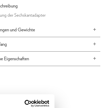
chreibung
rung der Sechskantadapter
ngen und Gewichte
fang
he Eigenschaften