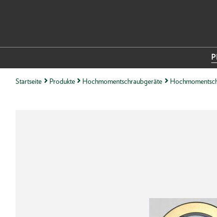
P
Startseite
Produkte
Hochmomentschraubgeräte
Hochmomentsch