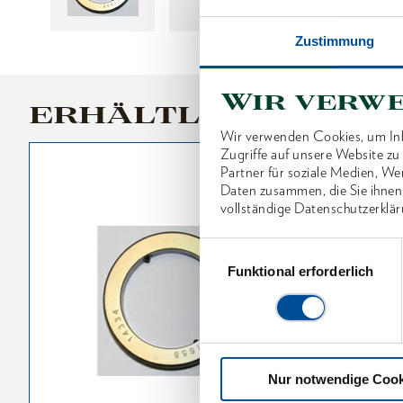
Zustimmung
Wir verw
ERHÄLTLICHE VARI
Wir verwenden Cookies, um Inh
Zugriffe auf unsere Website z
Partner für soziale Medien, We
Daten zusammen, die Sie ihnen
vollständige Datenschutzerklär
Einwilligungsauswahl
Funktional erforderlich
Nur notwendige Cook