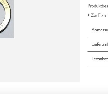
Produktbes
Zur Fixie
Abmessu
Lieferum
Technisc