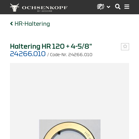
HR-Haltering
Haltering HR 120 + 4-5/8"
24266.010
/ Code-Nr. 24266.010