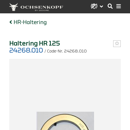
HR-Haltering
Haltering HR 125
24268.010
/ Code-Nr. 24268.010