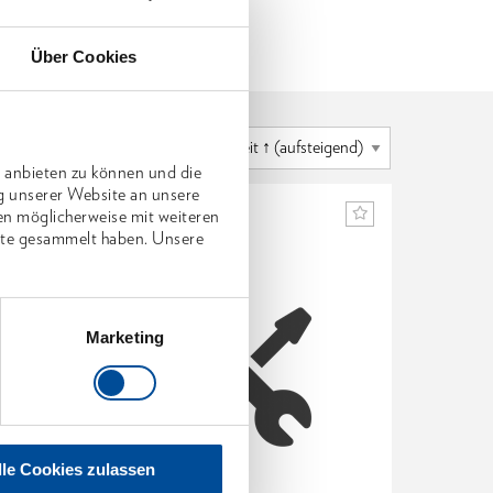
Über Cookies
 anbieten zu können und die
g unserer Website an unsere
en möglicherweise mit weiteren
nste gesammelt haben. Unsere
Marketing
lle Cookies zulassen