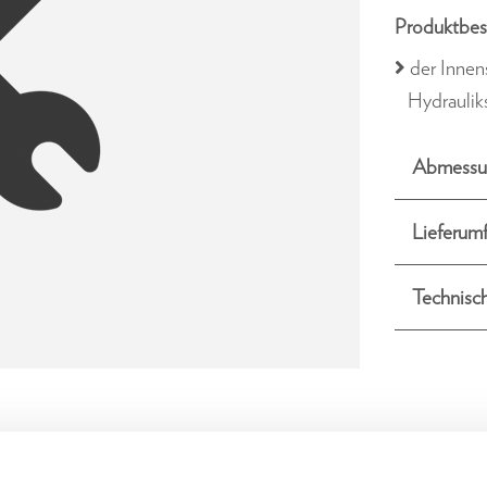
Produktbes
der Innen
Hydraulik
Abmessu
Lieferum
Technisc