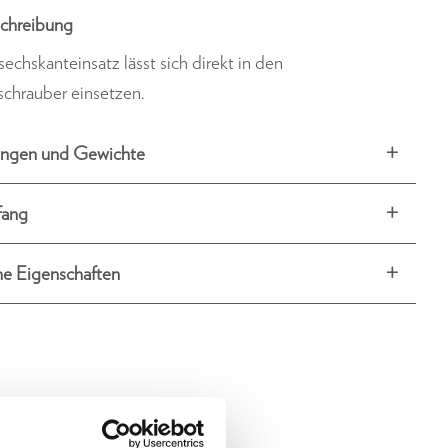
chreibung
sechskanteinsatz lässt sich direkt in den
schrauber einsetzen.
ngen und Gewichte
fang
he Eigenschaften