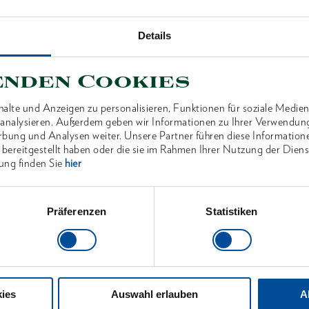
Details
enden Cookies
ANTEN
alte und Anzeigen zu personalisieren, Funktionen für soziale Medien
u analysieren. Außerdem geben wir Informationen zu Ihrer Verwendun
rbung und Analysen weiter. Unsere Partner führen diese Information
 bereitgestellt haben oder die sie im Rahmen Ihrer Nutzung der Die
ung finden Sie
hier
Präferenzen
Statistiken
ies
Auswahl erlauben
A