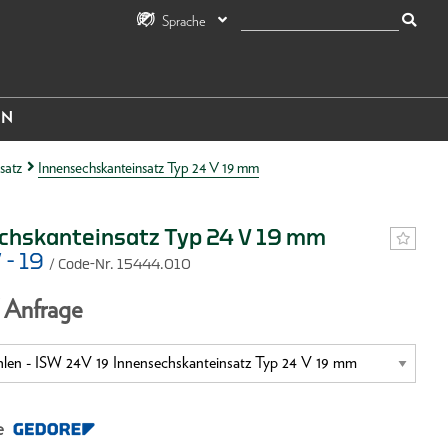
Sprache
IN
satz
Innensechskanteinsatz Typ 24 V 19 mm
chskanteinsatz Typ 24 V 19 mm
 - 19
/ Code-Nr. 15444.010
f Anfrage
e