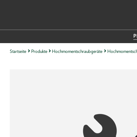
P
Startseite
Produkte
Hochmomentschraubgeräte
Hochmomentsch