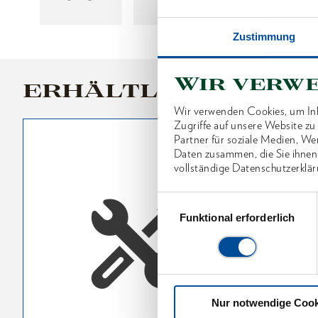
Zustimmung
Wir verw
ERHÄLTLICHE VARI
Wir verwenden Cookies, um Inh
Zugriffe auf unsere Website z
Partner für soziale Medien, We
Daten zusammen, die Sie ihnen
vollständige Datenschutzerklär
Einwilligungsauswahl
Funktional erforderlich
Nur notwendige Cook