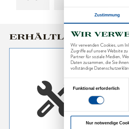
Zustimmung
Wir verw
ERHÄLTLICHE VARI
Wir verwenden Cookies, um Inh
Zugriffe auf unsere Website z
Partner für soziale Medien, We
Daten zusammen, die Sie ihnen
vollständige Datenschutzerklär
Einwilligungsauswahl
Funktional erforderlich
Nur notwendige Cook