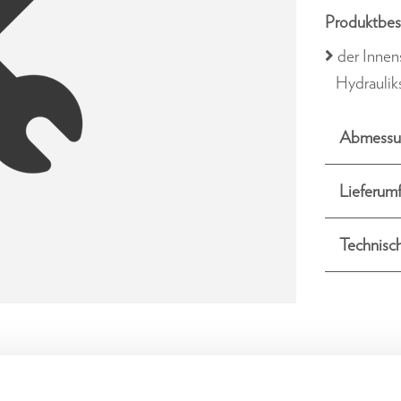
Produktbes
der Innen
Hydraulik
Abmessu
Lieferum
Technisc