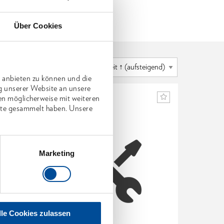
Über Cookies
 anbieten zu können und die
g unserer Website an unsere
en möglicherweise mit weiteren
nste gesammelt haben. Unsere
Marketing
lle Cookies zulassen