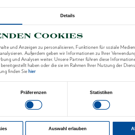
Details
enden Cookies
ANTEN
alte und Anzeigen zu personalisieren, Funktionen für soziale Medien
u analysieren. Außerdem geben wir Informationen zu Ihrer Verwendun
rbung und Analysen weiter. Unsere Partner führen diese Information
 bereitgestellt haben oder die sie im Rahmen Ihrer Nutzung der Die
ung finden Sie
hier
Präferenzen
Statistiken
ies
Auswahl erlauben
A