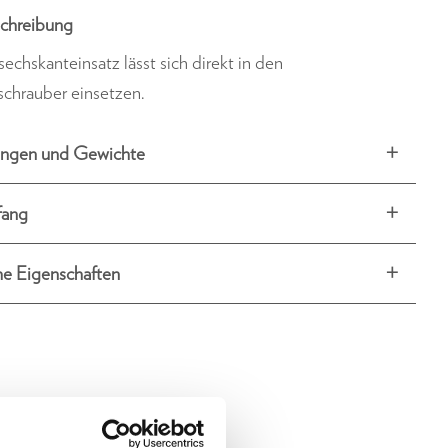
chreibung
sechskanteinsatz lässt sich direkt in den
schrauber einsetzen.
ngen und Gewichte
fang
he Eigenschaften