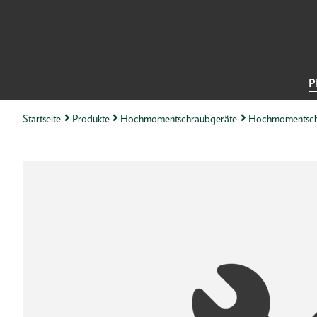
P
Startseite
Produkte
Hochmomentschraubgeräte
Hochmomentsch