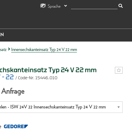
Sprache
IN
satz
Innensechskanteinsatz Typ 24 V 22 mm
chskanteinsatz Typ 24 V 22 mm
 - 22
/ Code-Nr. 15446.010
f Anfrage
e