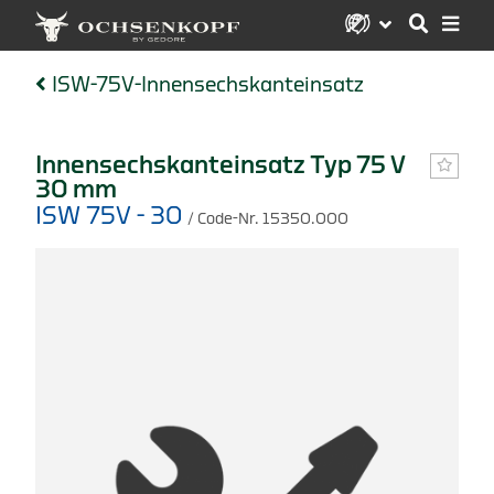
ISW-75V-Innensechskanteinsatz
Innensechskanteinsatz Typ 75 V
30 mm
ISW 75V - 30
/ Code-Nr. 15350.000