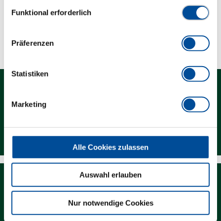
Lieferumfang
Einwilligungsauswahl
Funktional erforderlich
Technische Eigenschaften
Präferenzen
Statistiken
Marketing
Kontakt
Alle Cookies zulassen
Auswahl erlauben
Nur notwendige Cookies