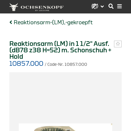
Reaktionsarm-(LM),-gekroepft
Reaktionsarm (LM) in 1 1/2" Ausf.
(dB78 z38 H=52) m. Schonschuh +
Hold
10857.000
/ Code-Nr. 10857.000