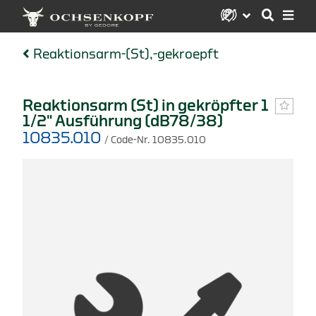
Reaktionsarm-(St),-gekroepft
Reaktionsarm (St) in gekröpfter 1
1/2" Ausführung (dB78/38)
10835.010
/ Code-Nr. 10835.010