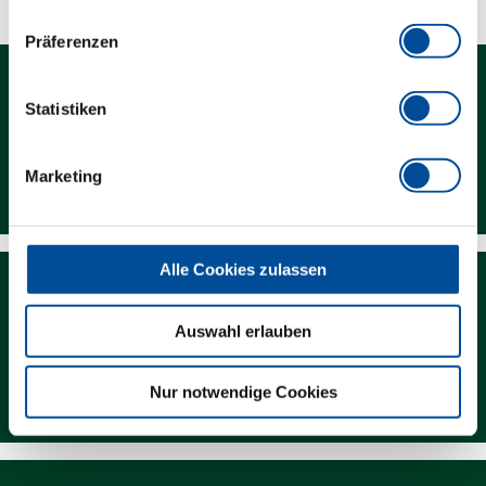
Präferenzen
Statistiken
Kontakt
Marketing
Alle Cookies zulassen
Auswahl erlauben
Newsletter
Nur notwendige Cookies