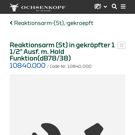
Reaktionsarm-(St),-gekroepft
Reaktionsarm (St) in gekröpfter 1
1/2" Ausf. m. Hold
Funktion(dB78/38)
10840.000
/ Code-Nr. 10840.000