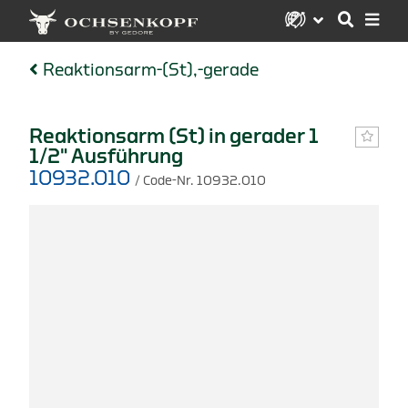
Reaktionsarm-(St),-gerade
Reaktionsarm (St) in gerader 1
1/2" Ausführung
10932.010
/ Code-Nr. 10932.010