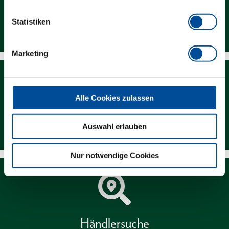
Statistiken
Kontakt
Marketing
Alle Cookies zulassen
Newsletter
Auswahl erlauben
Nur notwendige Cookies
Händlersuche