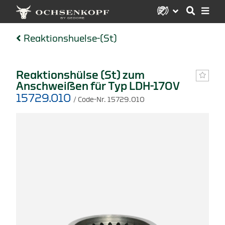
Reaktionshuelse-(St)
Reaktionshülse (St) zum
Anschweißen für Typ LDH-170V
15729.010
/ Code-Nr. 15729.010