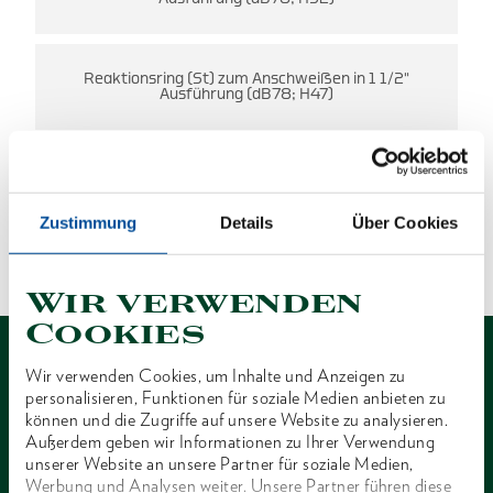
Reaktionsring (St) zum Anschweißen in 1 1/2"
Ausführung (dB78; H47)
ES WURDEN KEINE ERGEBNISSE
Zustimmung
Details
Über Cookies
GEFUNDEN.
1 von 1
Wir verwenden
Cookies
Wir verwenden Cookies, um Inhalte und Anzeigen zu
personalisieren, Funktionen für soziale Medien anbieten zu
können und die Zugriffe auf unsere Website zu analysieren.
Außerdem geben wir Informationen zu Ihrer Verwendung
Kontakt
unserer Website an unsere Partner für soziale Medien,
Werbung und Analysen weiter. Unsere Partner führen diese