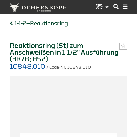
1-1-2--Reaktionsring
Reaktionsring (St) zum
Anschweißen in 1 1/2" Ausführung
(dB78; H52)
10848.010
/ Code-Nr. 10848.010