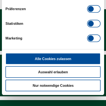
Präferenzen
Statistiken
Kontakt
Marketing
Alle Cookies zulassen
Auswahl erlauben
Newsletter
Nur notwendige Cookies