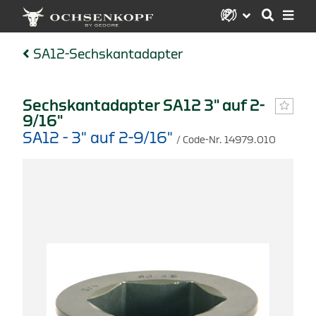
SA12-Sechskantadapter
Sechskantadapter SA12 3" auf 2-
9/16"
SA12 - 3" auf 2-9/16"
/ Code-Nr. 14979.010