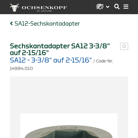
SA12-Sechskantadapter
Sechskantadapter SA12 3-3/8"
auf 2-15/16"
SA12 - 3-3/8" auf 2-15/16"
/ Code-Nr.
14984.010