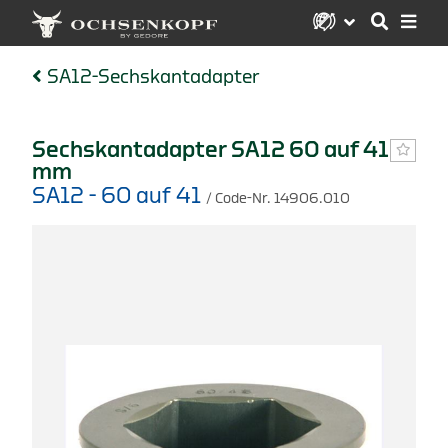
SA12-Sechskantadapter
Sechskantadapter SA12 60 auf 41
mm
SA12 - 60 auf 41
/ Code-Nr. 14906.010