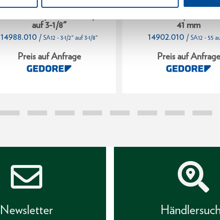
echskantadapter SA12 3-1/2"
Sechskantadapter SA12 
auf 3-1/8"
41 mm
14988.010
14902.010
/
/
SA12 - 3-1/2" auf 3-1/8"
SA12 - 55 au
Preis auf Anfrage
Preis auf Anfrag
Newsletter
Händlersuc