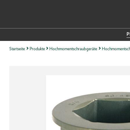
P
Startseite
Produkte
Hochmomentschraubgeräte
Hochmomentsch