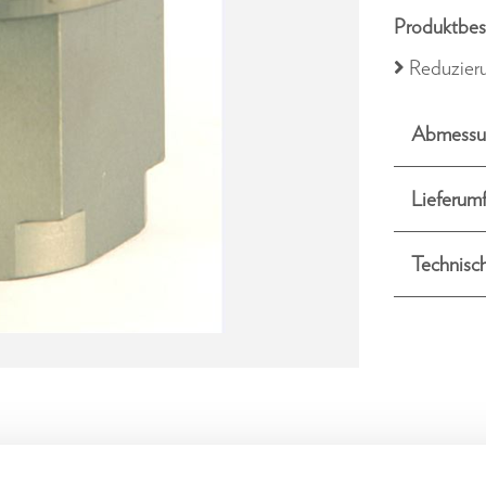
Produktbes
Reduzier
Abmessu
Lieferum
Technisc