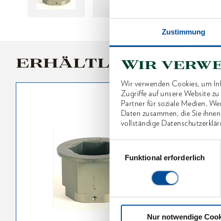
Zustimmung
ERHÄLTLICHE VARI
Wir verw
Wir verwenden Cookies, um Inh
Zugriffe auf unsere Website z
Partner für soziale Medien, We
Daten zusammen, die Sie ihnen
vollständige Datenschutzerklär
Einwilligungsauswahl
Funktional erforderlich
Nur notwendige Cook