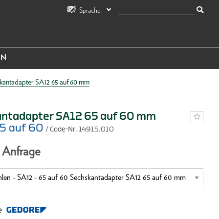
Sprache
IN
kantadapter SA12 65 auf 60 mm
ntadapter SA12 65 auf 60 mm
65 auf 60
/ Code-Nr. 14915.010
f Anfrage
e