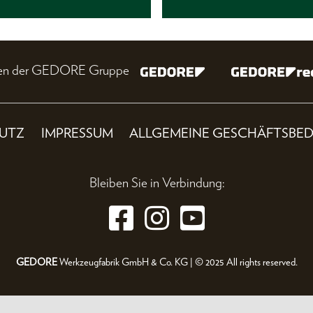
nien der GEDORE Gruppe
UTZ
IMPRESSUM
ALLGEMEINE GESCHÄFTSBE
Bleiben Sie in Verbindung:
GEDORE
Werkzeugfabrik GmbH & Co. KG | © 2025 All rights reserved.