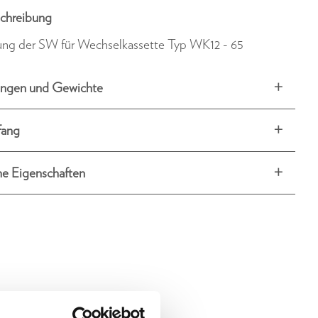
chreibung
ung der SW für Wechselkassette Typ WK12 - 65
ngen und Gewichte
fang
he Eigenschaften