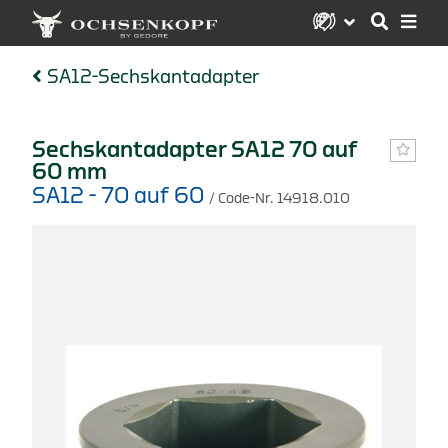
SA12-Sechskantadapter
Sechskantadapter SA12 70 auf
60 mm
SA12 - 70 auf 60
/ Code-Nr. 14918.010