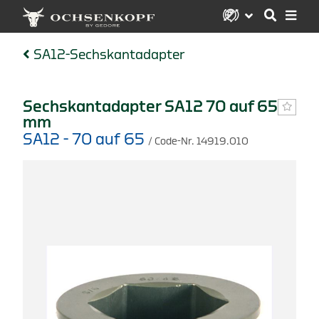
SA12-Sechskantadapter
Sechskantadapter SA12 70 auf 65
mm
SA12 - 70 auf 65
/ Code-Nr. 14919.010