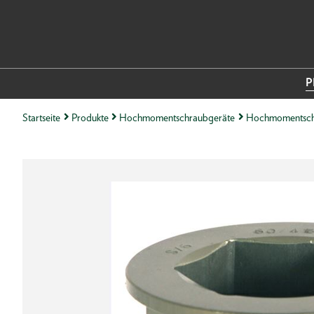
P
Startseite
Produkte
Hochmomentschraubgeräte
Hochmomentsch