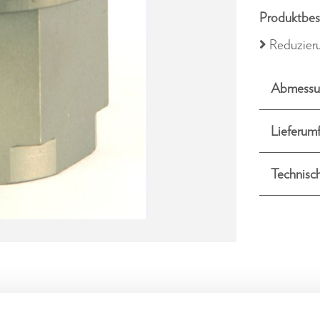
Produktbes
Reduzier
Abmessu
Lieferum
Technisc