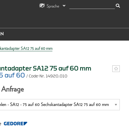
Sprache
IN
kantadapter SA12 75 auf 60 mm
ntadapter SA12 75 auf 60 mm
75 auf 60
/ Code-Nr. 14920.010
f Anfrage
e