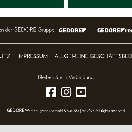
nien der GEDORE Gruppe
UTZ
IMPRESSUM
ALLGEMEINE GESCHÄFTSBE
Bleiben Sie in Verbindung:
GEDORE
Werkzeugfabrik GmbH & Co. KG | © 2025 All rights reserved.