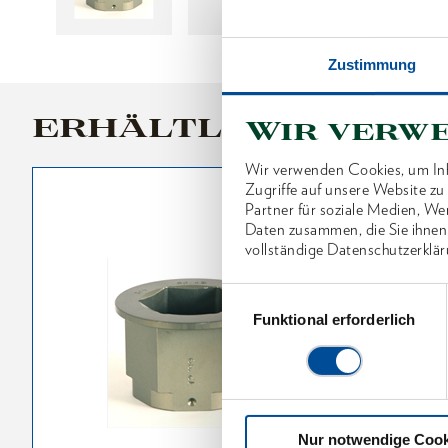
Zustimmung
ERHÄLTLICHE VARI
Wir verw
Wir verwenden Cookies, um Inh
Zugriffe auf unsere Website z
Partner für soziale Medien, We
Daten zusammen, die Sie ihnen
vollständige Datenschutzerklär
Einwilligungsauswahl
Funktional erforderlich
Nur notwendige Cook