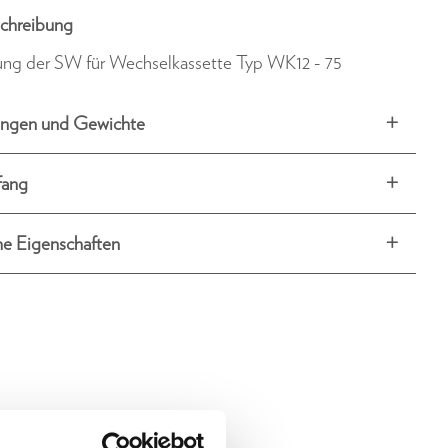
chreibung
ung der SW für Wechselkassette Typ WK12 - 75
ngen und Gewichte
fang
he Eigenschaften