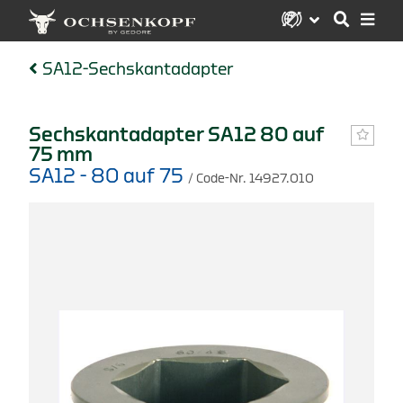
SA12-Sechskantadapter
Sechskantadapter SA12 80 auf
75 mm
SA12 - 80 auf 75
/ Code-Nr. 14927.010