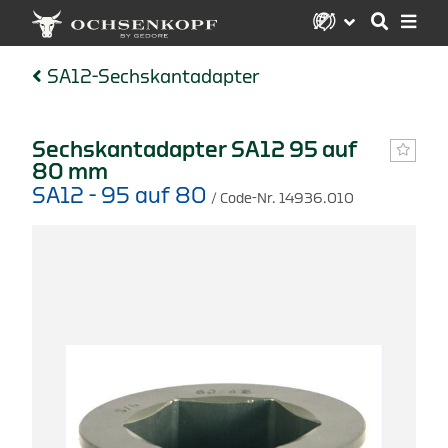
SA12-Sechskantadapter
Sechskantadapter SA12 95 auf
80 mm
SA12 - 95 auf 80
/ Code-Nr. 14936.010