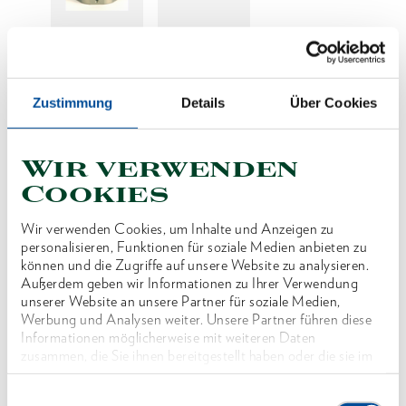
Preis auf Anfrage
Zustimmung
Details
Über Cookies
Wir verwenden
Produktlinie
Cookies
Produktbeschreibung
Wir verwenden Cookies, um Inhalte und Anzeigen zu
Reduzierung der SW für Wechselkassette Typ
personalisieren, Funktionen für soziale Medien anbieten zu
können und die Zugriffe auf unsere Website zu analysieren.
WK3 - 1 5/8"
Außerdem geben wir Informationen zu Ihrer Verwendung
unserer Website an unsere Partner für soziale Medien,
Werbung und Analysen weiter. Unsere Partner führen diese
Abmessungen und Gewichte
Informationen möglicherweise mit weiteren Daten
zusammen, die Sie ihnen bereitgestellt haben oder die sie im
Rahmen Ihrer Nutzung der Dienste gesammelt haben. Unsere
Lieferumfang
vollständige Datenschutzerklärung finden Sie
hier
Einwilligungsauswahl