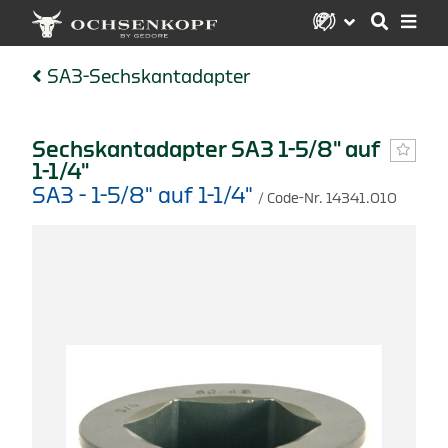
SA3-Sechskantadapter
Sechskantadapter SA3 1-5/8" auf
1-1/4"
SA3 - 1-5/8" auf 1-1/4"
/ Code-Nr. 14341.010