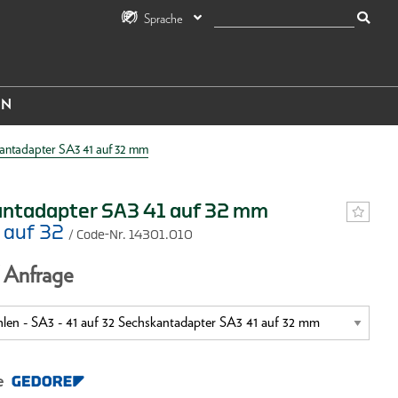
Sprache
IN
antadapter SA3 41 auf 32 mm
ntadapter SA3 41 auf 32 mm
1 auf 32
/ Code-Nr. 14301.010
f Anfrage
e