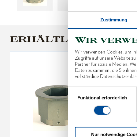
Zustimmung
ERHÄLTLICHE VARI
Wir verw
Wir verwenden Cookies, um Inh
Zugriffe auf unsere Website z
Partner für soziale Medien, We
Daten zusammen, die Sie ihnen
vollständige Datenschutzerklär
Einwilligungsauswahl
Funktional erforderlich
Nur notwendige Cook