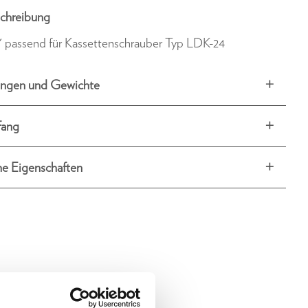
chreibung
 passend für Kassettenschrauber Typ LDK-24
ngen und Gewichte
fang
he Eigenschaften