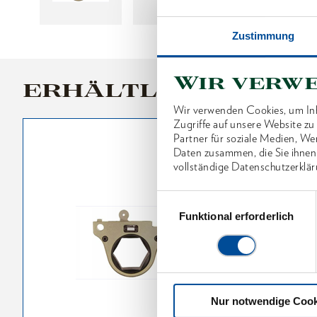
Zustimmung
Wir verw
ERHÄLTLICHE VARI
Wir verwenden Cookies, um Inh
Zugriffe auf unsere Website z
Partner für soziale Medien, We
Daten zusammen, die Sie ihnen
vollständige Datenschutzerklär
Einwilligungsauswahl
Funktional erforderlich
Nur notwendige Cook