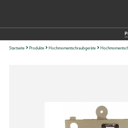
P
Startseite
Produkte
Hochmomentschraubgeräte
Hochmomentsch