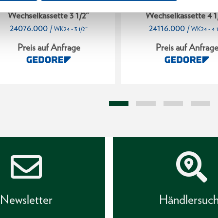
Wechselkassette 3 1/2"
Wechselkassette 4 1
24076.000
24116.000
/
/
WK24 - 3 1/2"
WK24 - 4 1
Preis auf Anfrage
Preis auf Anfrag
Newsletter
Händlersuc