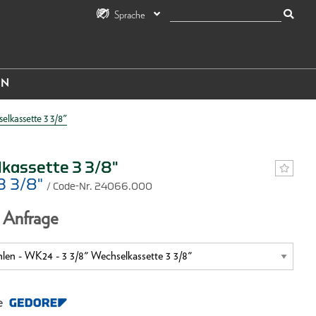
Sprache
IN
elkassette 3 3/8"
kassette 3 3/8"
3 3/8"
/ Code-Nr. 24066.000
f Anfrage
e