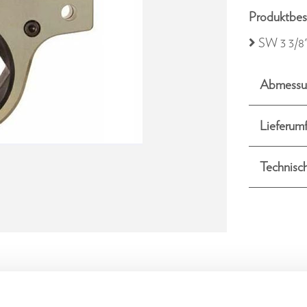
Produktbes
SW 3 3/8"
Abmessu
Lieferum
Technisc