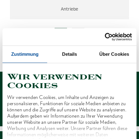
Antriebe
ES WURDEN KEINE ERGEBNISSE
GEFUNDEN.
Zustimmung
Details
Über Cookies
1 von 1
Wir verwenden
Cookies
Wir verwenden Cookies, um Inhalte und Anzeigen zu
personalisieren, Funktionen für soziale Medien anbieten zu
Kontakt
können und die Zugriffe auf unsere Website zu analysieren.
Außerdem geben wir Informationen zu Ihrer Verwendung
unserer Website an unsere Partner für soziale Medien,
Werbung und Analysen weiter. Unsere Partner führen diese
Informationen möglicherweise mit weiteren Daten