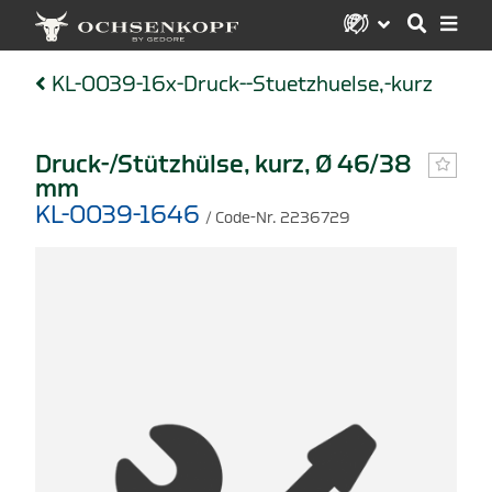
KL-0039-16x-Druck--Stuetzhuelse,-kurz
Druck-/Stützhülse, kurz, Ø 46/38
mm
KL-0039-1646
/ Code-Nr. 2236729