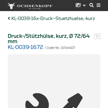
KL-0039-16x-Druck--Stuetzhuelse,-kurz
Druck-/Stützhülse, kurz, Ø 72/64
mm
KL-0039-1672
/ Code-Nr. 2214407