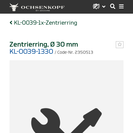
KL-0039-1x-Zentrierring
Zentrierring, Ø 30 mm
KL-0039-1330
/ Code-Nr. 2350513