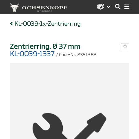
KL-0039-1x-Zentrierring
Zentrierring, Ø 37 mm
KL-0039-1337
/ Code-Nr. 2351382